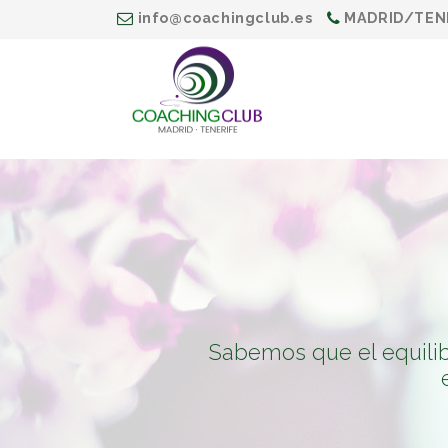
info@coachingclub.es
MADRID/TENE
Sabemos que el equilib