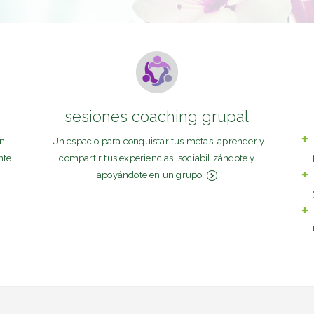
sesiones coaching grupal
en
Un espacio para conquistar tus metas, aprender y
nte
compartir tus experiencias, sociabilizándote y
apoyándote en un grupo.