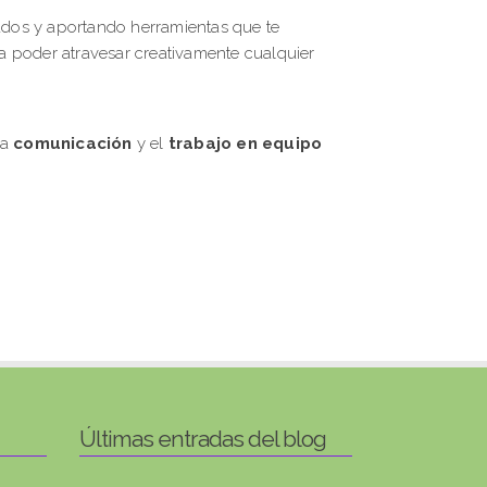
dos y aportando herramientas que te
a poder atravesar creativamente cualquier
 la
comunicación
y el
trabajo en equipo
Últimas entradas del blog