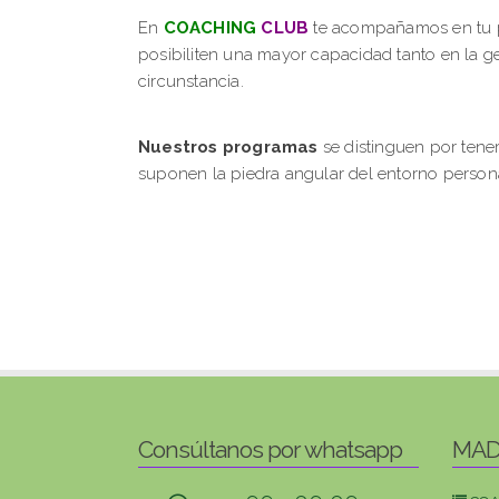
En
COACHING
CLUB
te acompañamos en tu pr
posibiliten una mayor capacidad tanto en la g
circunstancia.
Nuestros programas
se distinguen por tene
suponen la piedra angular del entorno person
Consúltanos por whatsapp
MAD