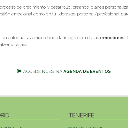
oceso de crecimiento y desarrollo, creando planes personaliza
estión emocional como en tu liderazgo personal/profesional par
r un enfoque sistémico donde la integración de las
emociones
,
al/empresarial.
ACCEDE NUESTRA
AGENDA DE EVENTOS
RID
TENERIFE