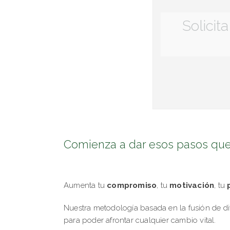
Solicit
Comienza a dar esos pasos que 
Aumenta tu
compromiso
, tu
motivación
, tu
p
Nuestra metodología basada en la fusión de d
para poder afrontar cualquier cambio vital.