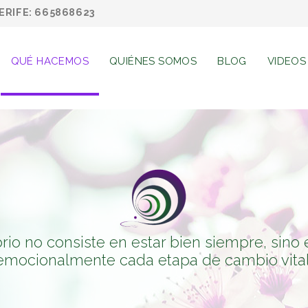
RIFE: 665868623
QUÉ HACEMOS
QUIÉNES SOMOS
BLOG
VIDEOS
rio no consiste en estar bien siempre, sino 
emocionalmente cada etapa de cambio vital