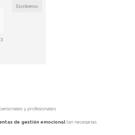
Escríbenos
23
personales y profesionales.
entas de gestión emocional
tan necesarias