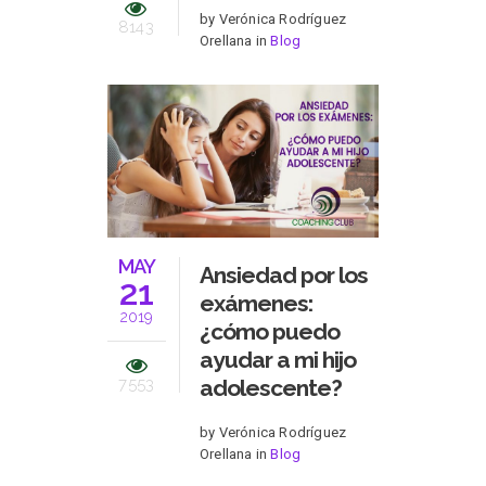
by Verónica Rodríguez
8143
Orellana in
Blog
MAY
Ansiedad por los
21
exámenes:
2019
¿cómo puedo
ayudar a mi hijo
7553
adolescente?
by Verónica Rodríguez
Orellana in
Blog