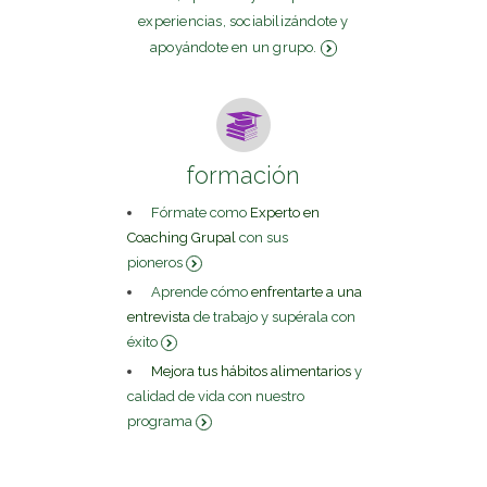
experiencias, sociabilizándote y
apoyándote en un grupo.
formación
Fórmate como
Experto en
Coaching Grupal
con sus
pioneros
Aprende cómo
enfrentarte a una
entrevista
de trabajo y supérala con
éxito
Mejora tus hábitos alimentarios
y
calidad de vida con nuestro
programa