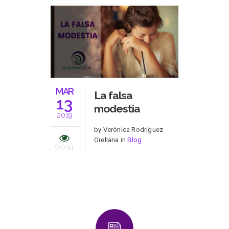
MAR
La falsa
13
modestia
2019
by Verónica Rodríguez
Orellana in
Blog
9059