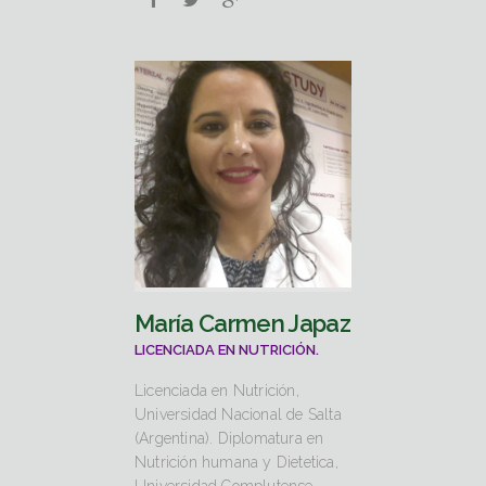
María Carmen Japaz
LICENCIADA EN NUTRICIÓN.
Licenciada en Nutrición,
Universidad Nacional de Salta
(Argentina). Diplomatura en
Nutrición humana y Dietetica,