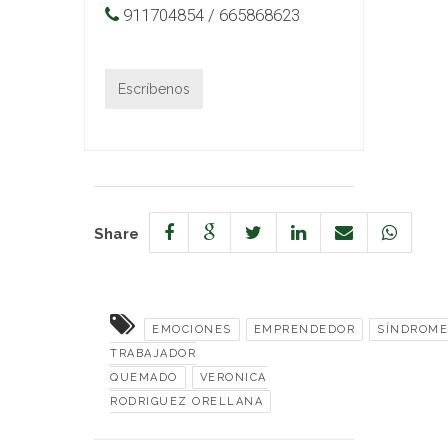
911704854 / 665868623
Escríbenos
Share
EMOCIONES
EMPRENDEDOR
SÍNDROME
TRABAJADOR
QUEMADO
VERONICA
RODRIGUEZ ORELLANA