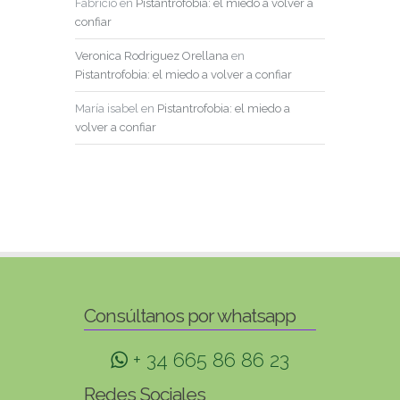
Fabricio
en
Pistantrofobia: el miedo a volver a
confiar
Veronica Rodriguez Orellana
en
Pistantrofobia: el miedo a volver a confiar
María isabel
en
Pistantrofobia: el miedo a
volver a confiar
Consúltanos por whatsapp
+ 34 665 86 86 23
Redes Sociales