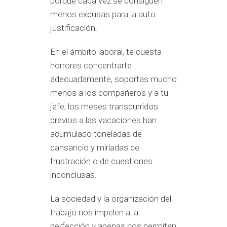
porque cada vez se consiguen
menos excusas para la auto
justificación.
En el ámbito laboral, te cuesta
horrores concentrarte
adecuadamente, soportas mucho
menos a los compañeros y a tu
jefe; los meses transcurridos
previos a las vacaciones han
acumulado toneladas de
cansancio y miríadas de
frustración o de cuestiones
inconclusas.
La sociedad y la organización del
trabajo nos impelen a la
perfección y apenas nos permiten