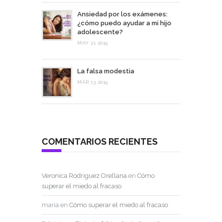
Ansiedad por los exámenes:
¿cómo puedo ayudar a mi hijo
adolescente?
MAY 21 2019
La falsa modestia
MAR 13 2019
COMENTARIOS RECIENTES
Veronica Rodriguez Orellana
en
Cómo
superar el miedo al fracaso
maria
en
Cómo superar el miedo al fracaso